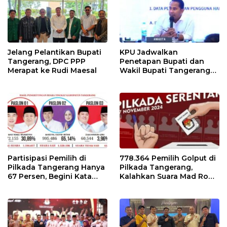
Jelang Pelantikan Bupati
KPU Jadwalkan
Tangerang, DPC PPP
Penetapan Bupati dan
Merapat ke Rudi Maesal
Wakil Bupati Tangerang
Terpilih 9 Januari 2025
Partisipasi Pemilih di
778.364 Pemilih Golput di
Pilkada Tangerang Hanya
Pilkada Tangerang,
67 Persen, Begini Kata
Kalahkan Suara Mad Romli
Pengamat dan Aktivis
dan Zulkarnain