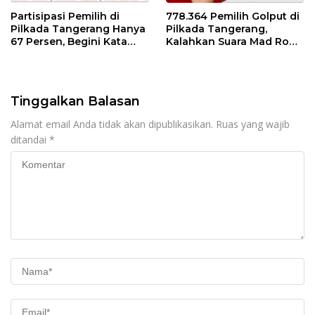
Partisipasi Pemilih di
778.364 Pemilih Golput di
Pilkada Tangerang Hanya
Pilkada Tangerang,
67 Persen, Begini Kata
Kalahkan Suara Mad Romli
Pengamat dan Aktivis
dan Zulkarnain
Tinggalkan Balasan
Alamat email Anda tidak akan dipublikasikan.
Ruas yang wajib
ditandai
*