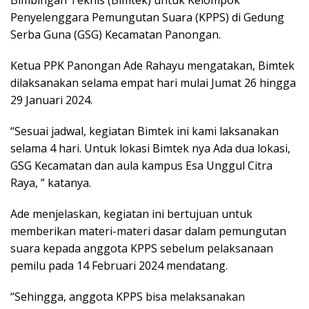
Bimbingan Teknis (Bimtek) untuk Kelompok
Penyelenggara Pemungutan Suara (KPPS) di Gedung
Serba Guna (GSG) Kecamatan Panongan.
Ketua PPK Panongan Ade Rahayu mengatakan, Bimtek
dilaksanakan selama empat hari mulai Jumat 26 hingga
29 Januari 2024.
“Sesuai jadwal, kegiatan Bimtek ini kami laksanakan
selama 4 hari. Untuk lokasi Bimtek nya Ada dua lokasi,
GSG Kecamatan dan aula kampus Esa Unggul Citra
Raya, ” katanya.
Ade menjelaskan, kegiatan ini bertujuan untuk
memberikan materi-materi dasar dalam pemungutan
suara kepada anggota KPPS sebelum pelaksanaan
pemilu pada 14 Februari 2024 mendatang.
“Sehingga, anggota KPPS bisa melaksanakan