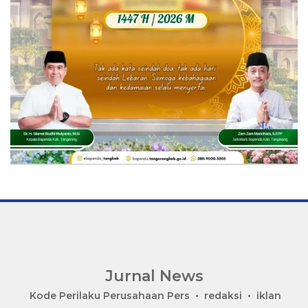
Jurnal News
Jendela
Kode Perilaku Perusahaan Pers
redaksi
iklan