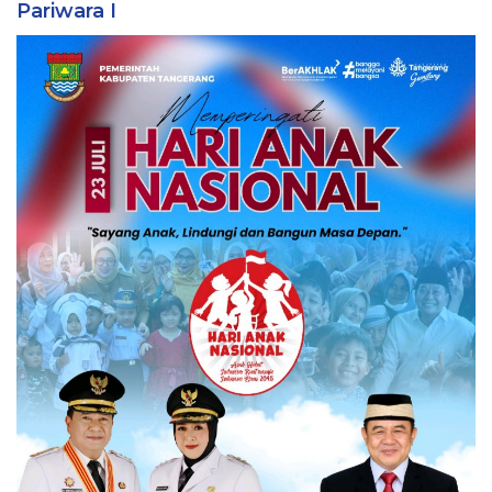
Pariwara I