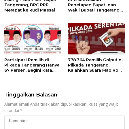
Tangerang, DPC PPP
Penetapan Bupati dan
Merapat ke Rudi Maesal
Wakil Bupati Tangerang
Terpilih 9 Januari 2025
Partisipasi Pemilih di
778.364 Pemilih Golput di
Pilkada Tangerang Hanya
Pilkada Tangerang,
67 Persen, Begini Kata
Kalahkan Suara Mad Romli
Pengamat dan Aktivis
dan Zulkarnain
Tinggalkan Balasan
Alamat email Anda tidak akan dipublikasikan.
Ruas yang wajib
ditandai
*