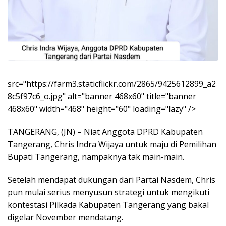
src="https://farm3.staticflickr.com/2865/9425612899_a2
8c5f97c6_o.jpg" alt="banner 468x60" title="banner
468x60" width="468" height="60" loading="lazy" />
TANGERANG, (JN) – Niat Anggota DPRD Kabupaten
Tangerang, Chris Indra Wijaya untuk maju di Pemilihan
Bupati Tangerang, nampaknya tak main-main.
Setelah mendapat dukungan dari Partai Nasdem, Chris
pun mulai serius menyusun strategi untuk mengikuti
kontestasi Pilkada Kabupaten Tangerang yang bakal
digelar November mendatang.