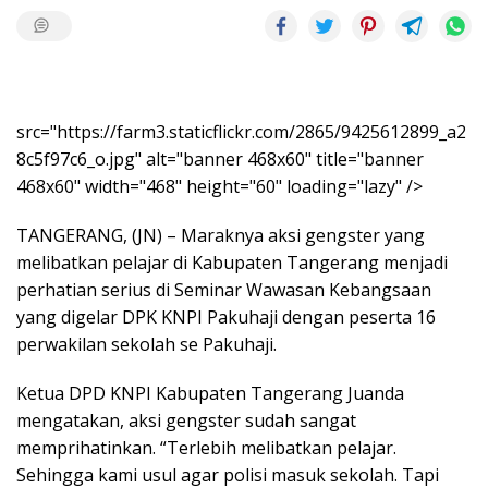
src="https://farm3.staticflickr.com/2865/9425612899_a2
8c5f97c6_o.jpg" alt="banner 468x60" title="banner
468x60" width="468" height="60" loading="lazy" />
TANGERANG, (JN) – Maraknya aksi gengster yang
melibatkan pelajar di Kabupaten Tangerang menjadi
perhatian serius di Seminar Wawasan Kebangsaan
yang digelar DPK KNPI Pakuhaji dengan peserta 16
perwakilan sekolah se Pakuhaji.
Ketua DPD KNPI Kabupaten Tangerang Juanda
mengatakan, aksi gengster sudah sangat
memprihatinkan. “Terlebih melibatkan pelajar.
Sehingga kami usul agar polisi masuk sekolah. Tapi