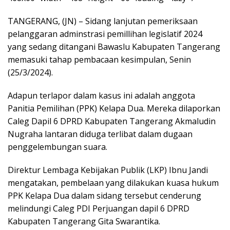
TANGERANG, (JN) – Sidang lanjutan pemeriksaan
pelanggaran adminstrasi pemillihan legislatif 2024
yang sedang ditangani Bawaslu Kabupaten Tangerang
memasuki tahap pembacaan kesimpulan, Senin
(25/3/2024).
Adapun terlapor dalam kasus ini adalah anggota
Panitia Pemilihan (PPK) Kelapa Dua. Mereka dilaporkan
Caleg Dapil 6 DPRD Kabupaten Tangerang Akmaludin
Nugraha lantaran diduga terlibat dalam dugaan
penggelembungan suara.
Direktur Lembaga Kebijakan Publik (LKP) Ibnu Jandi
mengatakan, pembelaan yang dilakukan kuasa hukum
PPK Kelapa Dua dalam sidang tersebut cenderung
melindungi Caleg PDI Perjuangan dapil 6 DPRD
Kabupaten Tangerang Gita Swarantika.