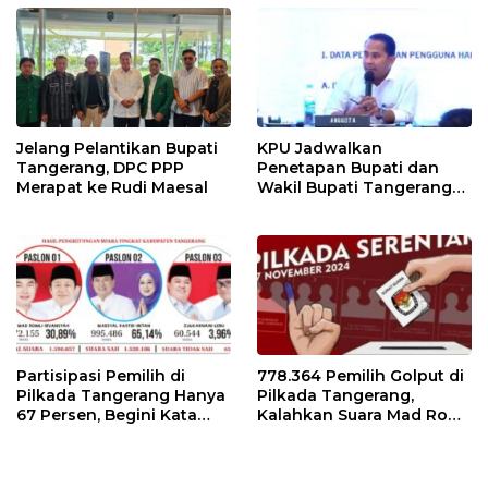
Jelang Pelantikan Bupati
KPU Jadwalkan
Tangerang, DPC PPP
Penetapan Bupati dan
Merapat ke Rudi Maesal
Wakil Bupati Tangerang
Terpilih 9 Januari 2025
Partisipasi Pemilih di
778.364 Pemilih Golput di
Pilkada Tangerang Hanya
Pilkada Tangerang,
67 Persen, Begini Kata
Kalahkan Suara Mad Romli
Pengamat dan Aktivis
dan Zulkarnain