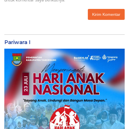
Pariwara I