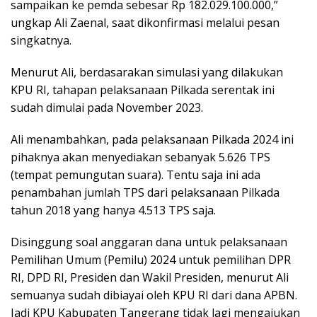
sampaikan ke pemda sebesar Rp 182.029.100.000,”
ungkap Ali Zaenal, saat dikonfirmasi melalui pesan
singkatnya.
Menurut Ali, berdasarakan simulasi yang dilakukan
KPU RI, tahapan pelaksanaan Pilkada serentak ini
sudah dimulai pada November 2023.
Ali menambahkan, pada pelaksanaan Pilkada 2024 ini
pihaknya akan menyediakan sebanyak 5.626 TPS
(tempat pemungutan suara). Tentu saja ini ada
penambahan jumlah TPS dari pelaksanaan Pilkada
tahun 2018 yang hanya 4.513 TPS saja.
Disinggung soal anggaran dana untuk pelaksanaan
Pemilihan Umum (Pemilu) 2024 untuk pemilihan DPR
RI, DPD RI, Presiden dan Wakil Presiden, menurut Ali
semuanya sudah dibiayai oleh KPU RI dari dana APBN.
Jadi KPU Kabupaten Tangerang tidak lagi mengajukan