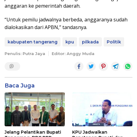
anggaran ke pemerintah daerah.
“Untuk pemilu jadwalnya berbeda, anggaranya sudah
dialokasikan dari APBN,” tandasnya.
kabupaten tangerang
kpu
pilkada
Politik
Penulis: Putra Jaya
Editor: Anggy Muda
Baca Juga
Jelang Pelantikan Bupati
KPU Jadwalkan