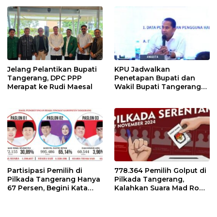
Jelang Pelantikan Bupati
KPU Jadwalkan
Tangerang, DPC PPP
Penetapan Bupati dan
Merapat ke Rudi Maesal
Wakil Bupati Tangerang
Terpilih 9 Januari 2025
Partisipasi Pemilih di
778.364 Pemilih Golput di
Pilkada Tangerang Hanya
Pilkada Tangerang,
67 Persen, Begini Kata
Kalahkan Suara Mad Romli
Pengamat dan Aktivis
dan Zulkarnain