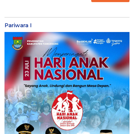
Pariwara I