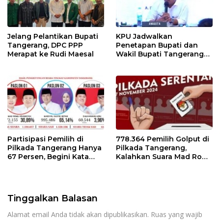
Jelang Pelantikan Bupati
KPU Jadwalkan
Tangerang, DPC PPP
Penetapan Bupati dan
Merapat ke Rudi Maesal
Wakil Bupati Tangerang
Terpilih 9 Januari 2025
Partisipasi Pemilih di
778.364 Pemilih Golput di
Pilkada Tangerang Hanya
Pilkada Tangerang,
67 Persen, Begini Kata
Kalahkan Suara Mad Romli
Pengamat dan Aktivis
dan Zulkarnain
Tinggalkan Balasan
Alamat email Anda tidak akan dipublikasikan.
Ruas yang wajib