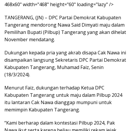
468x60" width="468" height="60" loading="lazy" />
TANGERANG, (JN) – DPC Partai Demokrat Kabupaten
Tangerang mendorong Nawa Said Dimyati maju dalam
Pemilihan Bupati (Pilbup) Tangerang yang akan dihelat
November mendatang.
Dukungan kepada pria yang akrab disapa Cak Nawa ini
disampaikan langsung Sekretaris DPC Partai Demokrat
Kabupaten Tangerang, Muhamad Faiz, Senin
(18/3/2024).
Menurut Faiz, dukungan terhadap Ketua DPC
Kabupaten Tangerang untuk maju dalam Pilbup 2024
itu lantaran Cak Nawa dianggap mumpuni untuk
memimpin Kabupaten Tangerang.
“Kami berharap dalam kontestasi Pilbup 2024, Pak
Nawa ikut serta karena beliau memiliki rekam jejak