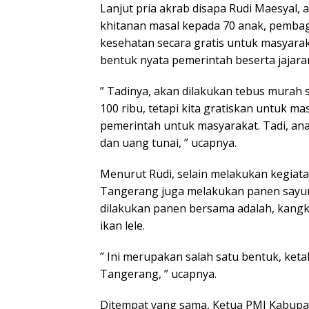
Lanjut pria akrab disapa Rudi Maesyal, 
khitanan masal kepada 70 anak, pemba
kesehatan secara gratis untuk masyarak
bentuk nyata pemerintah beserta jajar
” Tadinya, akan dilakukan tebus murah 
100 ribu, tetapi kita gratiskan untuk ma
pemerintah untuk masyarakat. Tadi, an
dan uang tunai, ” ucapnya.
Menurut Rudi, selain melakukan kegiat
Tangerang juga melakukan panen sayur
dilakukan panen bersama adalah, kangk
ikan lele.
” Ini merupakan salah satu bentuk, ke
Tangerang, ” ucapnya.
Ditempat yang sama, Ketua PMI Kabup