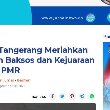
Par
Tangerang Meriahkan
 Baksos dan Kejuaraan
PMR
n jurnal
-
Banten
ptember 28, 2025
BAGIKAN