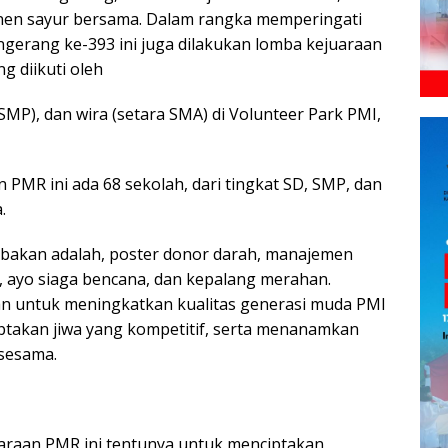
anen sayur bersama. Dalam rangka memperingati
erang ke-393 ini juga dilakukan lomba kejuaraan
 diikuti oleh
 SMP), dan wira (setara SMA) di Volunteer Park PMI,
 PMR ini ada 68 sekolah, dari tingkat SD, SMP, dan
.
bakan adalah, poster donor darah, manajemen
, ayo siaga bencana, dan kepalang merahan.
an untuk meningkatkan kualitas generasi muda PMI
ciptakan jiwa yang kompetitif, serta menanamkan
 sesama.
araan PMR ini tentunya untuk menciptakan