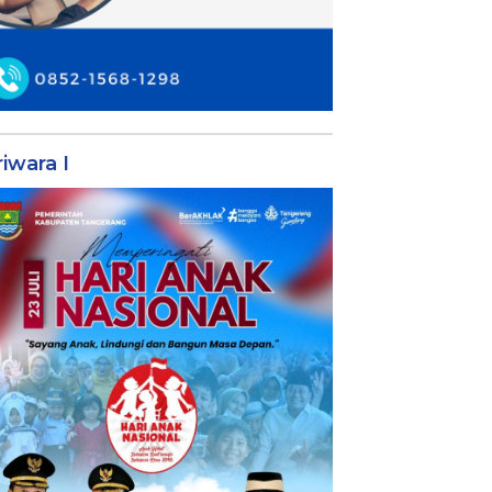
iwara I