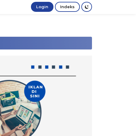
Login
Indeks