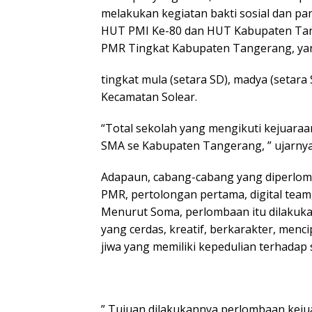
melakukan kegiatan bakti sosial dan p
HUT PMI Ke-80 dan HUT Kabupaten Tang
PMR Tingkat Kabupaten Tangerang, yang
tingkat mula (setara SD), madya (setara
Kecamatan Solear.
“Total sekolah yang mengikuti kejuaraan
SMA se Kabupaten Tangerang, ” ujarnya
Adapaun, cabang-cabang yang diperlom
PMR, pertolongan pertama, digital team
Menurut Soma, perlombaan itu dilakuk
yang cerdas, kreatif, berkarakter, men
jiwa yang memiliki kepedulian terhadap
” Tujuan dilakukannya perlombaan keju