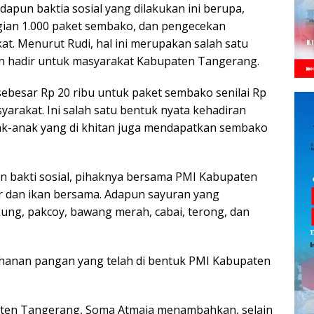
adapun baktia sosial yang dilakukan ini berupa,
gian 1.000 paket sembako, dan pengecekan
at. Menurut Rudi, hal ini merupakan salah satu
an hadir untuk masyarakat Kabupaten Tangerang.
sebesar Rp 20 ribu untuk paket sembako senilai Rp
syarakat. Ini salah satu bentuk nyata kehadiran
ak-anak yang di khitan juga mendapatkan sembako
an bakti sosial, pihaknya bersama PMI Kabupaten
 dan ikan bersama. Adapun sayuran yang
ung, pakcoy, bawang merah, cabai, terong, dan
tahanan pangan yang telah di bentuk PMI Kabupaten
aten Tangerang, Soma Atmaja menambahkan, selain