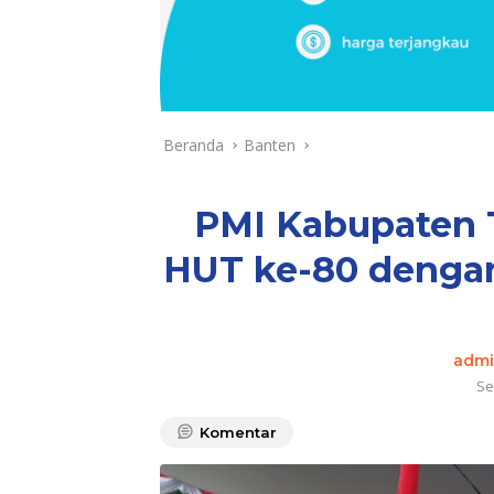
Beranda
Banten
PMI Kabupaten 
HUT ke-80 dengan
admi
Se
Komentar