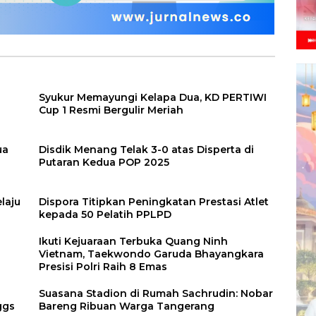
Syukur Memayungi Kelapa Dua, KD PERTIWI
Cup 1 Resmi Bergulir Meriah
ua
Disdik Menang Telak 3-0 atas Disperta di
Putaran Kedua POP 2025
laju
Dispora Titipkan Peningkatan Prestasi Atlet
kepada 50 Pelatih PPLPD
Ikuti Kejuaraan Terbuka Quang Ninh
Vietnam, Taekwondo Garuda Bhayangkara
Presisi Polri Raih 8 Emas
n
Suasana Stadion di Rumah Sachrudin: Nobar
ggs
Bareng Ribuan Warga Tangerang