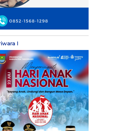
iwara I