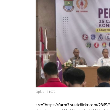
Oplus_131072
src="https://farm3.staticflickr.com/286