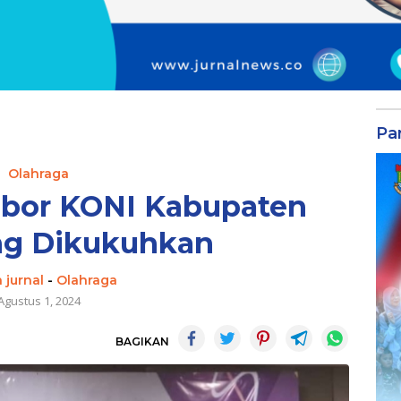
Par
Olahraga
abor KONI Kabupaten
ng Dikukuhkan
 jurnal
-
Olahraga
Agustus 1, 2024
BAGIKAN