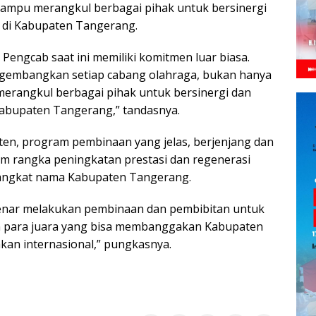
mampu merangkul berbagai pihak untuk bersinergi
 di Kabupaten Tangerang.
a Pengcab saat ini memiliki komitmen luar biasa.
gembangkan setiap cabang olahraga, bukan hanya
erangkul berbagai pihak untuk bersinergi dan
Kabupaten Tangerang,” tandasnya.
ten, program pembinaan yang jelas, berjenjang dan
am rangka peningkatan prestasi dan regenerasi
gangkat nama Kabupaten Tangerang.
benar melakukan pembinaan dan pembibitan untuk
rkan para juara yang bisa membanggakan Kabupaten
hkan internasional,” pungkasnya.