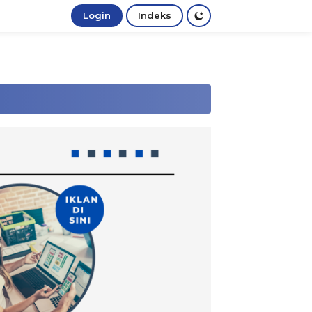
Login
Indeks