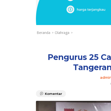
Beranda
Olahraga
Pengurus 25 C
Tangera
admin
Komentar