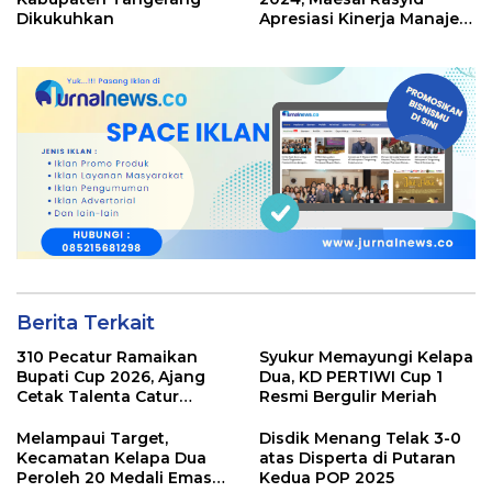
Dikukuhkan
Apresiasi Kinerja Manajer
Zaki Iskandar
Berita Terkait
310 Pecatur Ramaikan
Syukur Memayungi Kelapa
Bupati Cup 2026, Ajang
Dua, KD PERTIWI Cup 1
Cetak Talenta Catur
Resmi Bergulir Meriah
Kabupaten Tangeran
Melampaui Target,
Disdik Menang Telak 3-0
Kecamatan Kelapa Dua
atas Disperta di Putaran
Peroleh 20 Medali Emas
Kedua POP 2025