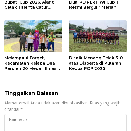
Bupati Cup 2026, Ajang
Dua, KD PERTIWI Cup 1
Cetak Talenta Catur
Resmi Bergulir Meriah
Kabupaten Tangeran
Melampaui Target,
Disdik Menang Telak 3-0
Kecamatan Kelapa Dua
atas Disperta di Putaran
Peroleh 20 Medali Emas
Kedua POP 2025
dan Peringkat Kedua
Porkab VI Kabupaten
Tangerang
Tinggalkan Balasan
Alamat email Anda tidak akan dipublikasikan.
Ruas yang wajib
ditandai
*