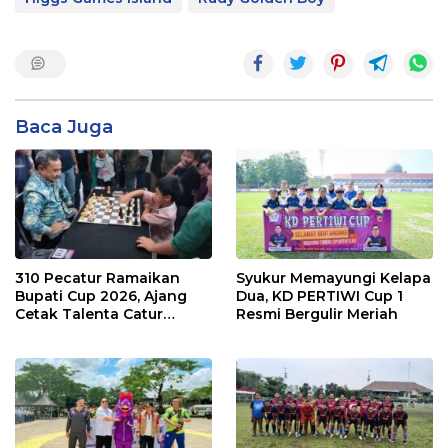
Baca Juga
310 Pecatur Ramaikan
Syukur Memayungi Kelapa
Bupati Cup 2026, Ajang
Dua, KD PERTIWI Cup 1
Cetak Talenta Catur
Resmi Bergulir Meriah
Kabupaten Tangeran