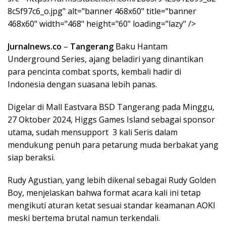
8c5f97c6_o.jpg" alt="banner 468x60" title="banner
468x60" width="468" height="60" loading="lazy" />
Jurnalnews.co
–
Tangerang
Baku Hantam
Underground Series, ajang beladiri yang dinantikan
para pencinta combat sports, kembali hadir di
Indonesia dengan suasana lebih panas.
Digelar di Mall Eastvara BSD Tangerang pada Minggu,
27 Oktober 2024, Higgs Games Island sebagai sponsor
utama, sudah mensupport 3 kali Seris dalam
mendukung penuh para petarung muda berbakat yang
siap beraksi.
Rudy Agustian, yang lebih dikenal sebagai Rudy Golden
Boy, menjelaskan bahwa format acara kali ini tetap
mengikuti aturan ketat sesuai standar keamanan AOKI
meski bertema brutal namun terkendali.