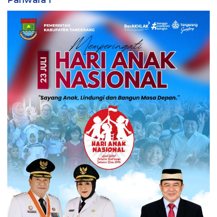
Pariwara I