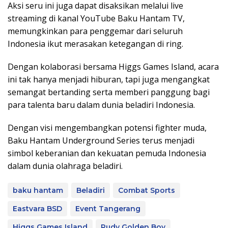
Aksi seru ini juga dapat disaksikan melalui live
streaming di kanal YouTube Baku Hantam TV,
memungkinkan para penggemar dari seluruh
Indonesia ikut merasakan ketegangan di ring.
Dengan kolaborasi bersama Higgs Games Island, acara
ini tak hanya menjadi hiburan, tapi juga mengangkat
semangat bertanding serta memberi panggung bagi
para talenta baru dalam dunia beladiri Indonesia.
Dengan visi mengembangkan potensi fighter muda,
Baku Hantam Underground Series terus menjadi
simbol keberanian dan kekuatan pemuda Indonesia
dalam dunia olahraga beladiri.
baku hantam
Beladiri
Combat Sports
Eastvara BSD
Event Tangerang
Higgs Games Island
Rudy Golden Boy