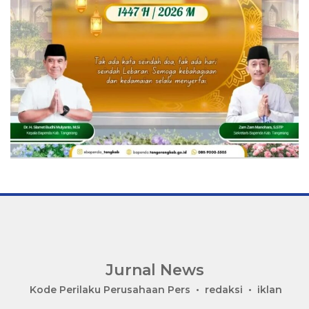
Jurnal News
Jendela
Kode Perilaku Perusahaan Pers
redaksi
iklan
Informasi