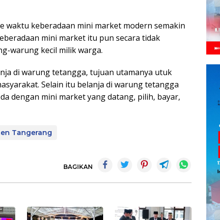
e waktu keberadaan mini market modern semakin
beradaan mini market itu pun secara tidak
-warung kecil milik warga.
ja di warung tetangga, tujuan utamanya utuk
arakat. Selain itu belanja di warung tetangga
eda dengan mini market yang datang, pilih, bayar,
ten Tangerang
BAGIKAN