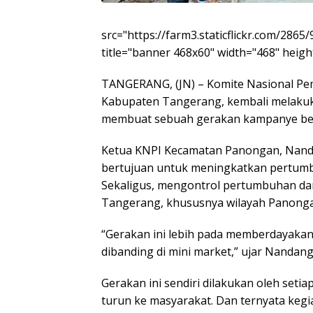
src="https://farm3.staticflickr.com/286
title="banner 468x60" width="468" height
TANGERANG, (JN) – Komite Nasional Pe
Kabupaten Tangerang, kembali melakukan 
membuat sebuah gerakan kampanye bela
Ketua KNPI Kecamatan Panongan, Nanda
bertujuan untuk meningkatkan pertum
Sekaligus, mengontrol pertumbuhan dar
Tangerang, khususnya wilayah Panong
“Gerakan ini lebih pada memberdayakan
dibanding di mini market,” ujar Nandang,
Gerakan ini sendiri dilakukan oleh se
turun ke masyarakat. Dan ternyata kegi