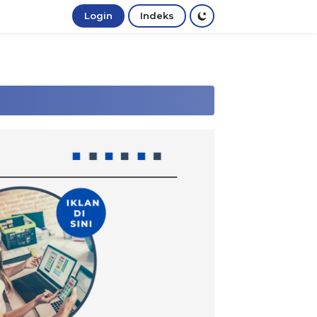
Login
Indeks