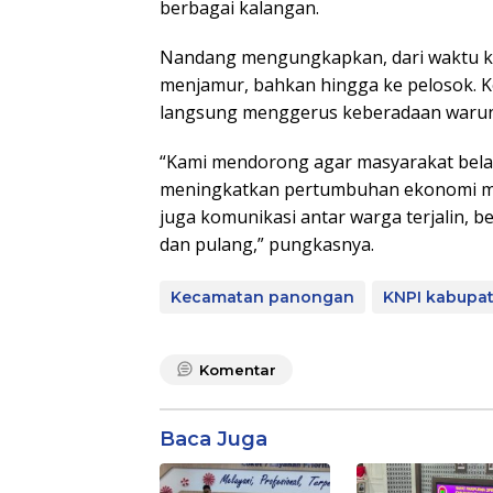
berbagai kalangan.
Nandang mengungkapkan, dari waktu k
menjamur, bahkan hingga ke pelosok. Ke
langsung menggerus keberadaan warung
“Kami mendorong agar masyarakat belan
meningkatkan pertumbuhan ekonomi masy
juga komunikasi antar warga terjalin, b
dan pulang,” pungkasnya.
Kecamatan panongan
KNPI kabupa
Komentar
Baca Juga