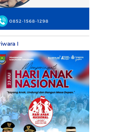
iwara I