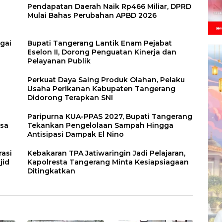
Pendapatan Daerah Naik Rp466 Miliar, DPRD
Mulai Bahas Perubahan APBD 2026
agai
Bupati Tangerang Lantik Enam Pejabat
Eselon II, Dorong Penguatan Kinerja dan
Pelayanan Publik
Perkuat Daya Saing Produk Olahan, Pelaku
Usaha Perikanan Kabupaten Tangerang
Didorong Terapkan SNI
Paripurna KUA-PPAS 2027, Bupati Tangerang
esa
Tekankan Pengelolaan Sampah Hingga
Antisipasi Dampak El Nino
rasi
Kebakaran TPA Jatiwaringin Jadi Pelajaran,
jid
Kapolresta Tangerang Minta Kesiapsiagaan
Ditingkatkan