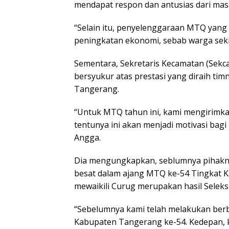
mendapat respon dan antusias dari mas
“Selain itu, penyelenggaraan MTQ yang
peningkatan ekonomi, sebab warga seki
Sementara, Sekretaris Kecamatan (Sek
bersyukur atas prestasi yang diraih t
Tangerang.
“Untuk MTQ tahun ini, kami mengirimkan 5
tentunya ini akan menjadi motivasi bagi
Angga.
Dia mengungkapkan, seblumnya pihaknya
besat dalam ajang MTQ ke-54 Tingkat K
mewaikili Curug merupakan hasil Seleksi
“Sebelumnya kami telah melakukan ber
Kabupaten Tangerang ke-54. Kedepan,