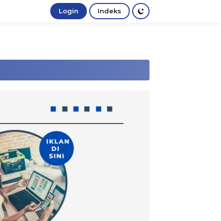
Login
Indeks