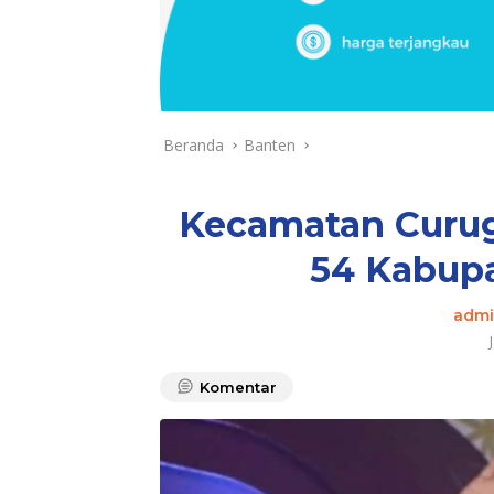
Beranda
Banten
Kecamatan Curug 
54 Kabup
admi
Komentar