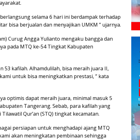
ayarakat.
 berlangsung selama 6 hari ini berdampak terhadap
tar bisa berjualan dan menyajikan UMKM ” ujarnya.
cam) Curug Angga Yulianto mengaku bangga dan
imnya pada MTQ ke-54 Tingkat Kabupaten
3 kafilah. Alhamdulilah, bisa meraih juara II,
 kami untuk bisa meningkatkan prestasi, ” kata
 optimis dapat meraih juara, minimal masuk 5
abupaten Tangerang. Sebab, para kafilah yang
 Tilawatil Qur’an (STQ) tingkat kecamatan.
bagai persiapan untuk menghadapi ajang MTQ
 kami akan meningkatan pembinaan sehingga