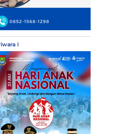
iwara I