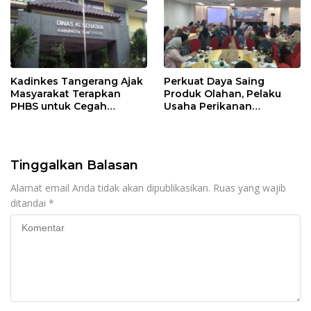
Kadinkes Tangerang Ajak
Perkuat Daya Saing
Masyarakat Terapkan
Produk Olahan, Pelaku
PHBS untuk Cegah
Usaha Perikanan
Penularan Hepatitis A
Kabupaten Tangerang
Didorong Terapkan SNI
Tinggalkan Balasan
Alamat email Anda tidak akan dipublikasikan.
Ruas yang wajib
ditandai
*