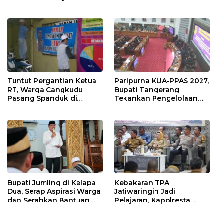
Penularan Hepatitis A
Kabupaten Tangerang
Didorong Terapkan SNI
Tuntut Pergantian Ketua
Paripurna KUA-PPAS 2027,
RT, Warga Cangkudu
Bupati Tangerang
Pasang Spanduk di
Tekankan Pengelolaan
Kantor Desa
Sampah Hingga Antisipasi
Dampak El Nino
Bupati Jumling di Kelapa
Kebakaran TPA
Dua, Serap Aspirasi Warga
Jatiwaringin Jadi
dan Serahkan Bantuan
Pelajaran, Kapolresta
untuk Masjid
Tangerang Minta