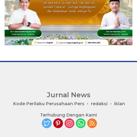
Jurnal News
Jendela
Kode Perilaku Perusahaan Pers
redaksi
iklan
Informasi
Terhubung Dengan Kami
Rakyat