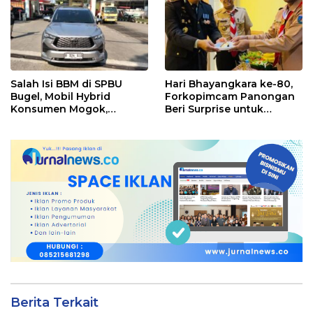
Ditingkatkan
Salah Isi BBM di SPBU
Hari Bhayangkara ke-80,
Bugel, Mobil Hybrid
Forkopimcam Panongan
Konsumen Mogok,
Beri Surprise untuk
Pengelola Akui Kelalaian
Jajaran Polsek
Operator
Berita Terkait