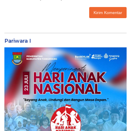
Pariwara I