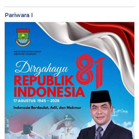
Pariwara I