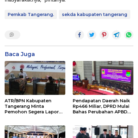
Pemkab Tangerang.
sekda kabupaten tangerang
Baca Juga
ATR/BPN Kabupaten
Pendapatan Daerah Naik
Tangerang Minta
Rp466 Miliar, DPRD Mulai
Pemohon Segera Lapor
Bahas Perubahan APBD
Jika Berkas Pertanahan
2026
Mandek