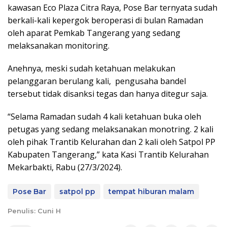
kawasan Eco Plaza Citra Raya, Pose Bar ternyata sudah
berkali-kali kepergok beroperasi di bulan Ramadan
oleh aparat Pemkab Tangerang yang sedang
melaksanakan monitoring.
Anehnya, meski sudah ketahuan melakukan
pelanggaran berulang kali, pengusaha bandel
tersebut tidak disanksi tegas dan hanya ditegur saja.
“Selama Ramadan sudah 4 kali ketahuan buka oleh
petugas yang sedang melaksanakan monotring. 2 kali
oleh pihak Trantib Kelurahan dan 2 kali oleh Satpol PP
Kabupaten Tangerang,” kata Kasi Trantib Kelurahan
Mekarbakti, Rabu (27/3/2024).
Pose Bar
satpol pp
tempat hiburan malam
Penulis: Cuni H