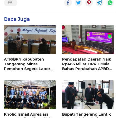
Baca Juga
ATR/BPN Kabupaten
Pendapatan Daerah Naik
Tangerang Minta
Rp466 Miliar, DPRD Mulai
Pemohon Segera Lapor
Bahas Perubahan APBD
Jika Berkas Pertanahan
2026
Mandek
Kholid Ismail Apresiasi
Bupati Tangerang Lantik