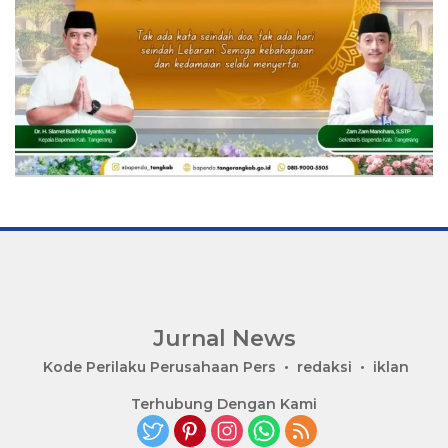
Jurnal News
Jendela
Kode Perilaku Perusahaan Pers
redaksi
iklan
Informasi
Terhubung Dengan Kami
Rakyat