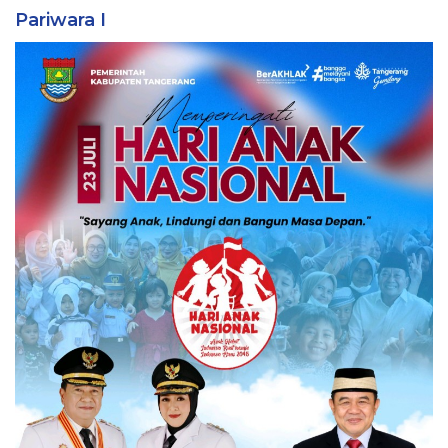
Pariwara I