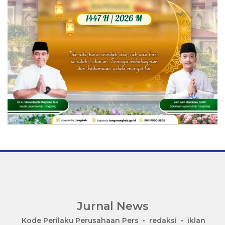
Jurnal News
Jendela
Kode Perilaku Perusahaan Pers
redaksi
iklan