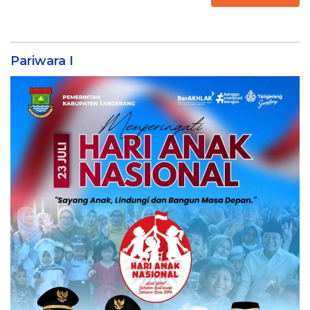
Pariwara I