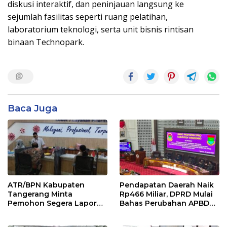
diskusi interaktif, dan peninjauan langsung ke
sejumlah fasilitas seperti ruang pelatihan,
laboratorium teknologi, serta unit bisnis rintisan
binaan Technopark.
Baca Juga
ATR/BPN Kabupaten
Pendapatan Daerah Naik
Tangerang Minta
Rp466 Miliar, DPRD Mulai
Pemohon Segera Lapor
Bahas Perubahan APBD
Jika Berkas Pertanahan
2026
Mandek