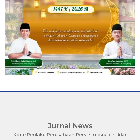
Jurnal News
Jendela
Kode Perilaku Perusahaan Pers
redaksi
iklan