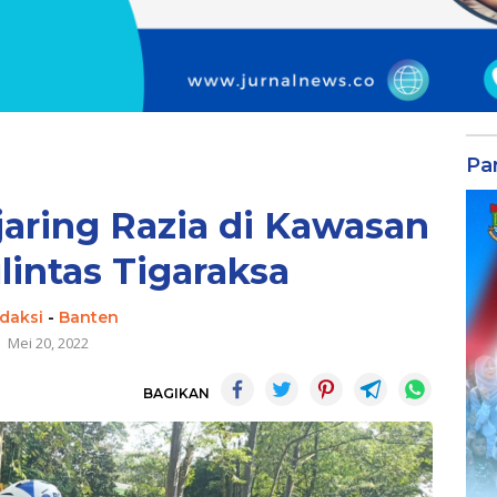
Par
jaring Razia di Kawasan
ulintas Tigaraksa
daksi
-
Banten
Mei 20, 2022
BAGIKAN