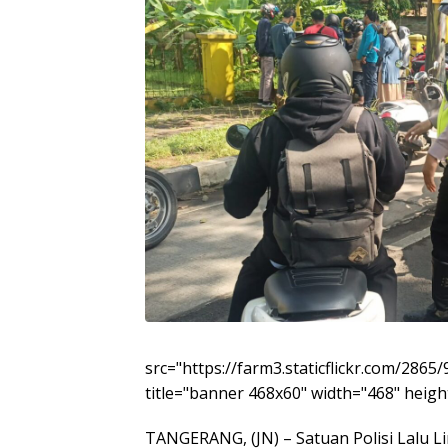
src="https://farm3.staticflickr.com/286
title="banner 468x60" width="468" height
TANGERANG, (JN) – Satuan Polisi Lalu Li