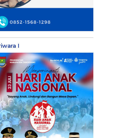
iwara I