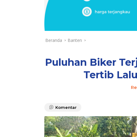
Beranda
Banten
Puluhan Biker Ter
Tertib Lal
Re
Komentar