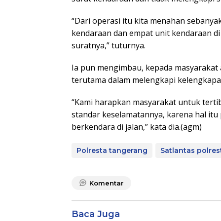
“Dari operasi itu kita menahan sebanya
kendaraan dan empat unit kendaraan di
suratnya,” tuturnya.
Ia pun mengimbau, kepada masyarakat aga
terutama dalam melengkapi kelengkapan
“Kami harapkan masyarakat untuk tertib
standar keselamatannya, karena hal itu
berkendara di jalan,” kata dia.(agm)
Polresta tangerang
Satlantas polre
Komentar
Baca Juga