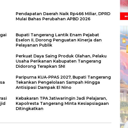
Pendapatan Daerah Naik Rp466 Miliar, DPRD
Mulai Bahas Perubahan APBD 2026
agai
Bupati Tangerang Lantik Enam Pejabat
Eselon II, Dorong Penguatan Kinerja dan
Pelayanan Publik
Perkuat Daya Saing Produk Olahan, Pelaku
Usaha Perikanan Kabupaten Tangerang
Didorong Terapkan SNI
Paripurna KUA-PPAS 2027, Bupati Tangerang
esa
Tekankan Pengelolaan Sampah Hingga
Antisipasi Dampak El Nino
rasi
Kebakaran TPA Jatiwaringin Jadi Pelajaran,
jid
Kapolresta Tangerang Minta Kesiapsiagaan
Ditingkatkan