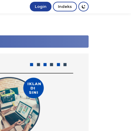
Login
Indeks