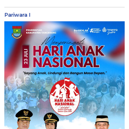
Pariwara I