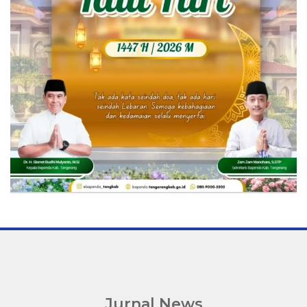
Jurnal News