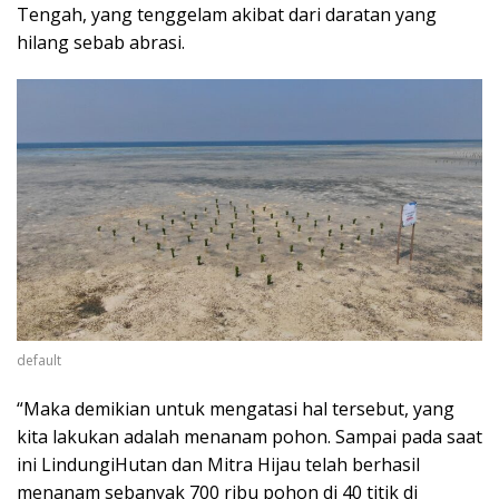
Tengah, yang tenggelam akibat dari daratan yang
hilang sebab abrasi.
default
“Maka demikian untuk mengatasi hal tersebut, yang
kita lakukan adalah menanam pohon. Sampai pada saat
ini LindungiHutan dan Mitra Hijau telah berhasil
menanam sebanyak 700 ribu pohon di 40 titik di