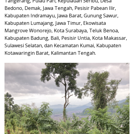
Tangerang, Pulau Pari, Kepulauan Seribu, Desa
Bedono, Demak, Jawa Tengah, Pesisir Pabean Ilir,
Kabupaten Indramayu, Jawa Barat, Gunung Sawur,
Kabupaten Lumajang, Jawa Timur, Ekowisata
Mangrove Wonorejo, Kota Surabaya, Teluk Benoa,
Kabupaten Badung, Bali, Pesisir Untia, Kota Makassar,
Sulawesi Selatan, dan Kecamatan Kumai, Kabupaten
Kotawaringin Barat, Kalimantan Tengah.