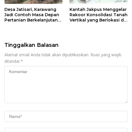
Desa Jatisari, Karawang
Kantah Jakpus Menggelar
Jadi Contoh Masa Depan
Rakoor Konsolidasi Tanah
Pertanian Berkelanjutan
Vertikal yang Berlokasi di
Berkat Kolaborasi Eratani
Tanah Tinggi Johar Baru
dan Biokonversi
Indonesia
Tinggalkan Balasan
Alamat email Anda tidak akan dipublikasikan.
Ruas yang wajib
ditandai
*