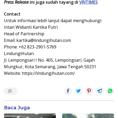
Press Release
ini juga sudah tayang di
VRITIMES
Contact
Untuk informasi lebih lanjut dapat menghubungi:
Intan Widianti Kartika Putri
Head of Partnership
Email:
kartika@lindungihutan.com
Phone: +62 823-2901-5769
LindungiHutan
Jl. Lempongsari I No. 405, Lempongsari, Gajah
Mungkur, Kota Semarang, Jawa Tengah 50231
Website: https://lindungihutan.com/
Baca Juga