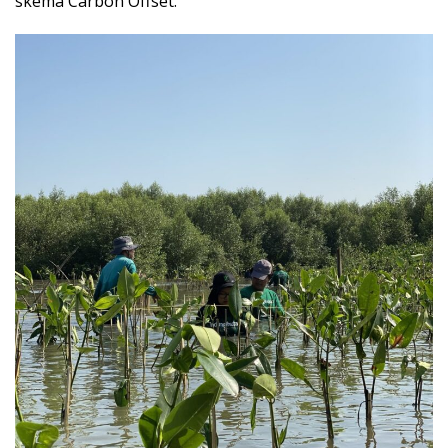
skema Carbon Offset.