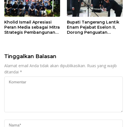
Kholid Ismail Apresiasi
Bupati Tangerang Lantik
Peran Media sebagai Mitra
Enam Pejabat Eselon II,
Strategis Pembangunan
Dorong Penguatan
Daerah di Kabupaten
Kinerja dan Pelayanan
Tangerang
Publik
Tinggalkan Balasan
Alamat email Anda tidak akan dipublikasikan.
Ruas yang wajib
ditandai
*