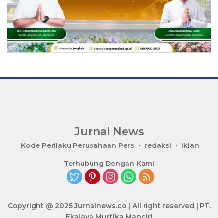
Jurnal News
Jendela
Kode Perilaku Perusahaan Pers
redaksi
iklan
Informasi
Terhubung Dengan Kami
Rakyat
Copyright @ 2025 Jurnalnews.co | All right reserved | PT.
Ekajaya Mustika Mandiri