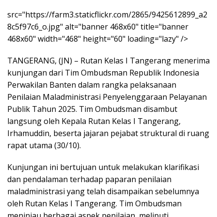
src="https://farm3.staticflickr.com/2865/9425612899_a2
8c5f97c6_o.jpg" alt="banner 468x60" title="banner
468x60" width="468" height="60" loading="lazy" />
TANGERANG, (JN) – Rutan Kelas I Tangerang menerima
kunjungan dari Tim Ombudsman Republik Indonesia
Perwakilan Banten dalam rangka pelaksanaan
Penilaian Maladministrasi Penyelenggaraan Pelayanan
Publik Tahun 2025. Tim Ombudsman disambut
langsung oleh Kepala Rutan Kelas I Tangerang,
Irhamuddin, beserta jajaran pejabat struktural di ruang
rapat utama (30/10).
Kunjungan ini bertujuan untuk melakukan klarifikasi
dan pendalaman terhadap paparan penilaian
maladministrasi yang telah disampaikan sebelumnya
oleh Rutan Kelas I Tangerang. Tim Ombudsman
meninjau berbagai aspek penilaian, meliputi