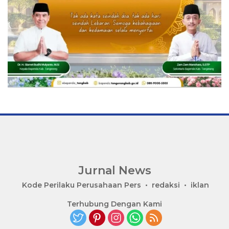
Jurnal News
Jendela
Kode Perilaku Perusahaan Pers
redaksi
iklan
Informasi
Terhubung Dengan Kami
Rakyat