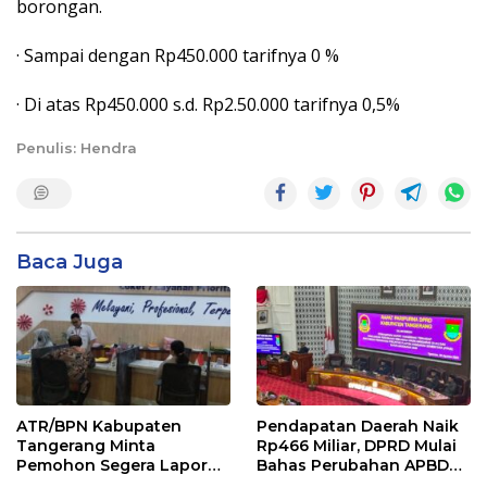
borongan.
· Sampai dengan Rp450.000 tarifnya 0 %
· Di atas Rp450.000 s.d. Rp2.50.000 tarifnya 0,5%
Penulis: Hendra
Baca Juga
ATR/BPN Kabupaten
Pendapatan Daerah Naik
Tangerang Minta
Rp466 Miliar, DPRD Mulai
Pemohon Segera Lapor
Bahas Perubahan APBD
Jika Berkas Pertanahan
2026