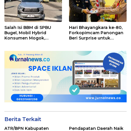
Salah Isi BBM di SPBU
Hari Bhayangkara ke-80,
Bugel, Mobil Hybrid
Forkopimcam Panongan
Konsumen Mogok,
Beri Surprise untuk
Pengelola Akui Kelalaian
Jajaran Polsek
Operator
Berita Terkait
ATR/BPN Kabupaten
Pendapatan Daerah Naik