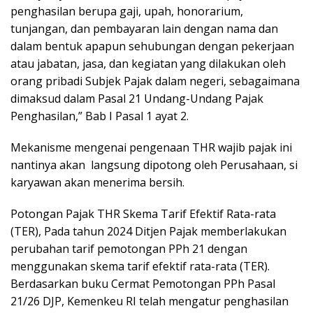
penghasilan berupa gaji, upah, honorarium,
tunjangan, dan pembayaran lain dengan nama dan
dalam bentuk apapun sehubungan dengan pekerjaan
atau jabatan, jasa, dan kegiatan yang dilakukan oleh
orang pribadi Subjek Pajak dalam negeri, sebagaimana
dimaksud dalam Pasal 21 Undang-Undang Pajak
Penghasilan,” Bab I Pasal 1 ayat 2.
Mekanisme mengenai pengenaan THR wajib pajak ini
nantinya akan
langsung dipotong oleh Perusahaan, si
karyawan akan menerima bersih.
Potongan Pajak THR Skema Tarif Efektif Rata-rata
(TER), Pada tahun 2024 Ditjen Pajak memberlakukan
perubahan tarif pemotongan PPh 21 dengan
menggunakan skema tarif efektif rata-rata (TER).
Berdasarkan buku Cermat Pemotongan PPh Pasal
21/26 DJP, Kemenkeu RI telah mengatur penghasilan