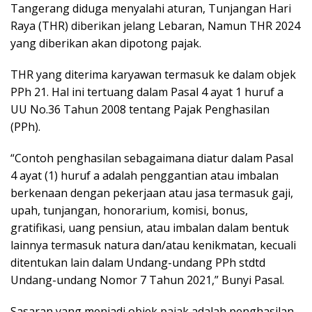
Tangerang diduga menyalahi aturan, Tunjangan Hari
Raya (THR) diberikan jelang Lebaran, Namun THR 2024
yang diberikan akan dipotong pajak.
THR yang diterima karyawan termasuk ke dalam objek
PPh 21. Hal ini tertuang dalam Pasal 4 ayat 1 huruf a
UU No.36 Tahun 2008 tentang Pajak Penghasilan
(PPh).
“Contoh penghasilan sebagaimana diatur dalam Pasal
4 ayat (1) huruf a adalah penggantian atau imbalan
berkenaan dengan pekerjaan atau jasa termasuk gaji,
upah, tunjangan, honorarium, komisi, bonus,
gratifikasi, uang pensiun, atau imbalan dalam bentuk
lainnya termasuk natura dan/atau kenikmatan, kecuali
ditentukan lain dalam Undang-undang PPh stdtd
Undang-undang Nomor 7 Tahun 2021,” Bunyi Pasal.
Sasaran yang menjadi objek pajak adalah penghasilan,