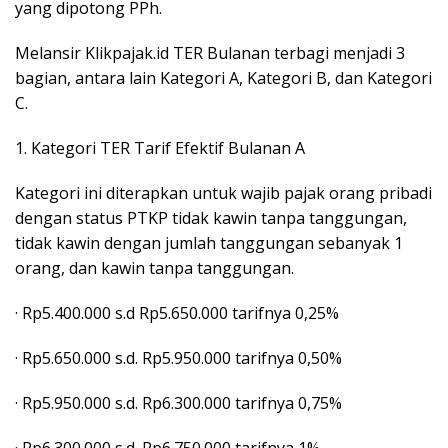
yang dipotong PPh.
Melansir Klikpajak.id TER Bulanan terbagi menjadi 3
bagian, antara lain Kategori A, Kategori B, dan Kategori
C.
1. Kategori TER Tarif Efektif Bulanan A
Kategori ini diterapkan untuk wajib pajak orang pribadi
dengan status PTKP tidak kawin tanpa tanggungan,
tidak kawin dengan jumlah tanggungan sebanyak 1
orang, dan kawin tanpa tanggungan.
· Rp5.400.000 s.d Rp5.650.000 tarifnya 0,25%
· Rp5.650.000 s.d. Rp5.950.000 tarifnya 0,50%
· Rp5.950.000 s.d. Rp6.300.000 tarifnya 0,75%
· Rp6.300.000 s.d. Rp6.750.000 tarifnya 1%