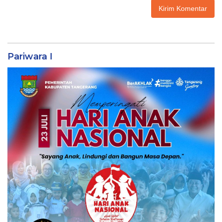
Pariwara I