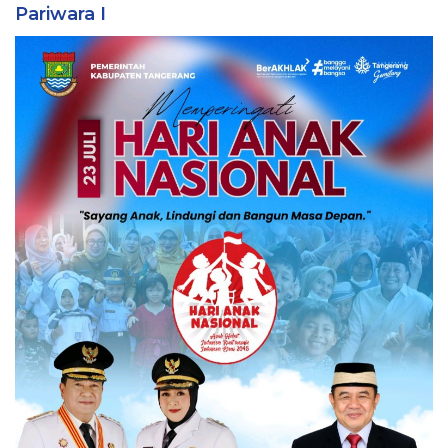
Pariwara I