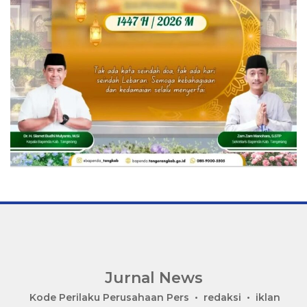
Jurnal News
Jendela
Kode Perilaku Perusahaan Pers
redaksi
iklan