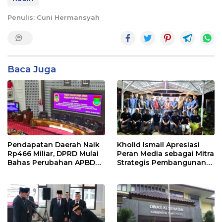
Penulis: Cuni Hermansyah
Baca Juga
Pendapatan Daerah Naik
Kholid Ismail Apresiasi
Rp466 Miliar, DPRD Mulai
Peran Media sebagai Mitra
Bahas Perubahan APBD
Strategis Pembangunan
2026
Daerah di Kabupaten
Tangerang