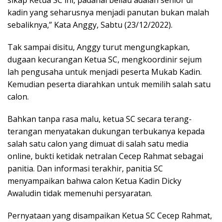
sikap Ketua SC ini, padahal beliau adalah senior di
kadin yang seharusnya menjadi panutan bukan malah
sebaliknya,” Kata Anggy, Sabtu (23/12/2022).
Tak sampai disitu, Anggy turut mengungkapkan,
dugaan kecurangan Ketua SC, mengkoordinir sejum
lah pengusaha untuk menjadi peserta Mukab Kadin.
Kemudian peserta diarahkan untuk memilih salah satu
calon.
Bahkan tanpa rasa malu, ketua SC secara terang-
terangan menyatakan dukungan terbukanya kepada
salah satu calon yang dimuat di salah satu media
online, bukti ketidak netralan Cecep Rahmat sebagai
panitia. Dan informasi terakhir, panitia SC
menyampaikan bahwa calon Ketua Kadin Dicky
Awaludin tidak memenuhi persyaratan.
Pernyataan yang disampaikan Ketua SC Cecep Rahmat,