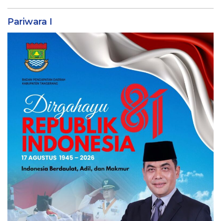
Pariwara I