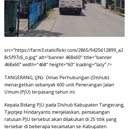
src="https://farm3.staticflickr.com/2865/9425612899_a2
8c5f97c6_o.jpg" alt="banner 468x60" title="banner
468x60" width="468" height="60" loading="lazy" />
TANGERANG, (JN)- Dinas Perhubungan (Dishub)
menargetkan sebanyak 600 unit Penerangan Jalan
Umum (PJU) terpasang tahun ini.
Kepala Bidang PJU pada Dishub Kabupaten Tangerang,
Tjeptjep Hindaryanto menjelaskan, pemasangan
ratusan PJU tersebut akan dilakukan di 25 titik yang
tersebar di beberapa kecamatan se-Kabupaten