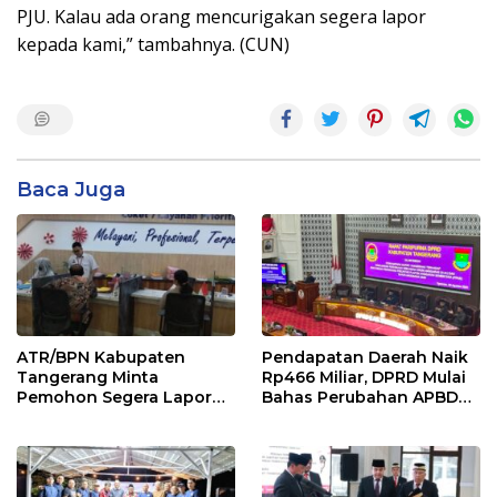
PJU. Kalau ada orang mencurigakan segera lapor
kepada kami,” tambahnya. (CUN)
Baca Juga
ATR/BPN Kabupaten
Pendapatan Daerah Naik
Tangerang Minta
Rp466 Miliar, DPRD Mulai
Pemohon Segera Lapor
Bahas Perubahan APBD
Jika Berkas Pertanahan
2026
Mandek