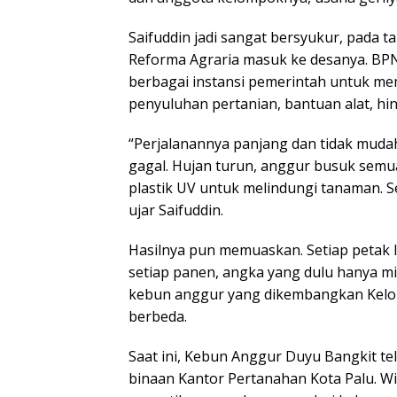
Saifuddin jadi sangat bersyukur, pada
Reforma Agraria masuk ke desanya. BP
berbagai instansi pemerintah untuk m
penyuluhan pertanian, bantuan alat, h
“Perjalanannya panjang dan tidak muda
gagal. Hujan turun, anggur busuk semu
plastik UV untuk melindungi tanaman. Se
ujar Saifuddin.
Hasilnya pun memuaskan. Setiap petak
setiap panen, angka yang dulu hanya mim
kebun anggur yang dikembangkan Kelom
berbeda.
Saat ini, Kebun Anggur Duyu Bangkit t
binaan Kantor Pertanahan Kota Palu. W