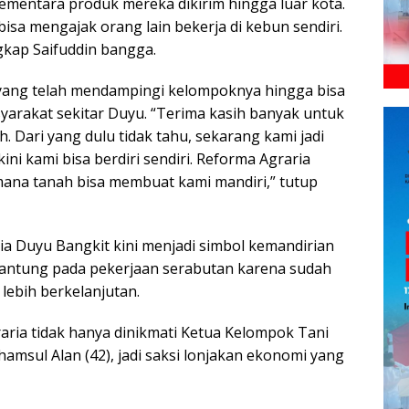
ementara produk mereka dikirim hingga luar kota.
isa mengajak orang lain bekerja di kebun sendiri.
gkap Saifuddin bangga.
 yang telah mendampingi kelompoknya hingga bisa
arakat sekitar Duyu. “Terima kasih banyak untuk
 Dari yang dulu tidak tahu, sekarang kami jadi
ni kami bisa berdiri sendiri. Reforma Agraria
mana tanah bisa membuat kami mandiri,” tutup
 Duyu Bangkit kini menjadi simbol kemandirian
gantung pada pekerjaan serabutan karena sudah
lebih berkelanjutan.
aria tidak hanya dinikmati Ketua Kelompok Tani
amsul Alan (42), jadi saksi lonjakan ekonomi yang