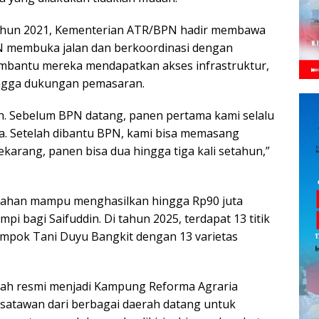
 tahun 2021, Kementerian ATR/BPN hadir membawa
N membuka jalan dan berkoordinasi dengan
embantu mereka mendapatkan akses infrastruktur,
ingga dukungan pemasaran.
h. Sebelum BPN datang, panen pertama kami selalu
a. Setelah dibantu BPN, kami bisa memasang
karang, panen bisa dua hingga tiga kali setahun,”
 lahan mampu menghasilkan hingga Rp90 juta
pi bagi Saifuddin. Di tahun 2025, terdapat 13 titik
pok Tani Duyu Bangkit dengan 13 varietas
elah resmi menjadi Kampung Reforma Agraria
isatawan dari berbagai daerah datang untuk