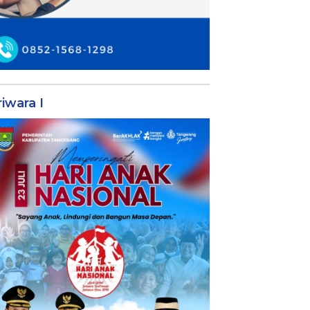
iwara I