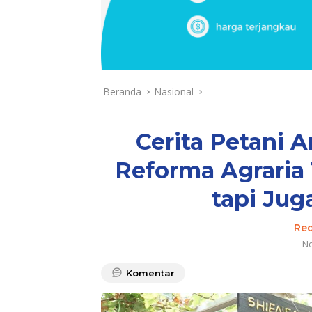
Beranda
Nasional
Cerita Petani 
Reforma Agraria 
tapi Jug
Red
No
Komentar