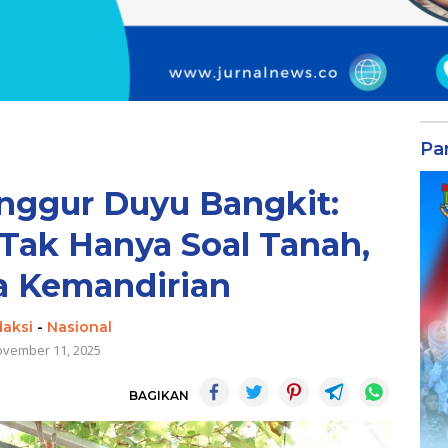
Par
Anggur Duyu Bangkit:
Tak Hanya Soal Tanah,
a Kemandirian
aksi
-
Nasional
vember 11, 2025
BAGIKAN