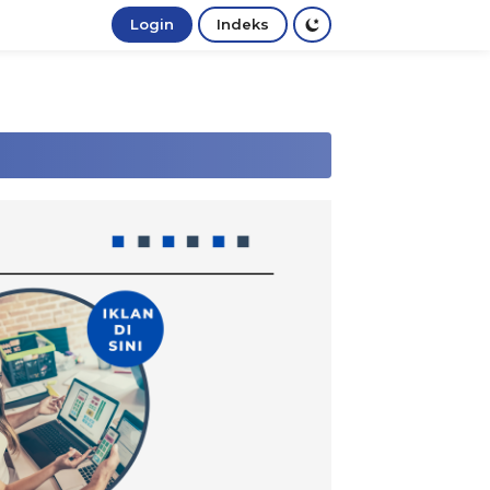
Login
Indeks