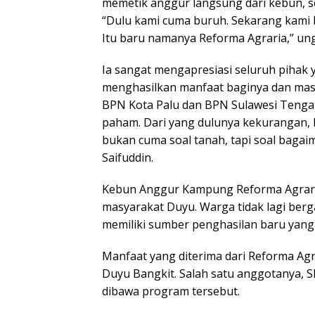
memetik anggur langsung dari kebun, s
“Dulu kami cuma buruh. Sekarang kami b
Itu baru namanya Reforma Agraria,” un
Ia sangat mengapresiasi seluruh pihak
menghasilkan manfaat baginya dan masy
BPN Kota Palu dan BPN Sulawesi Tengah.
paham. Dari yang dulunya kekurangan, ki
bukan cuma soal tanah, tapi soal bagai
Saifuddin.
Kebun Anggur Kampung Reforma Agraria
masyarakat Duyu. Warga tidak lagi ber
memiliki sumber penghasilan baru yang 
Manfaat yang diterima dari Reforma Agr
Duyu Bangkit. Salah satu anggotanya, Sh
dibawa program tersebut.