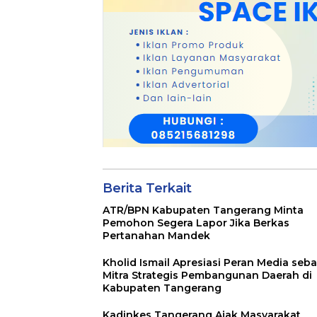
Berita Terkait
ATR/BPN Kabupaten Tangerang Minta
Pemohon Segera Lapor Jika Berkas
Pertanahan Mandek
Kholid Ismail Apresiasi Peran Media seb
Mitra Strategis Pembangunan Daerah di
Kabupaten Tangerang
Kadinkes Tangerang Ajak Masyarakat