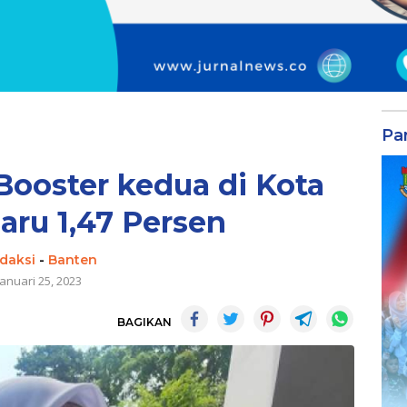
Par
Booster kedua di Kota
aru 1,47 Persen
daksi
-
Banten
Januari 25, 2023
BAGIKAN