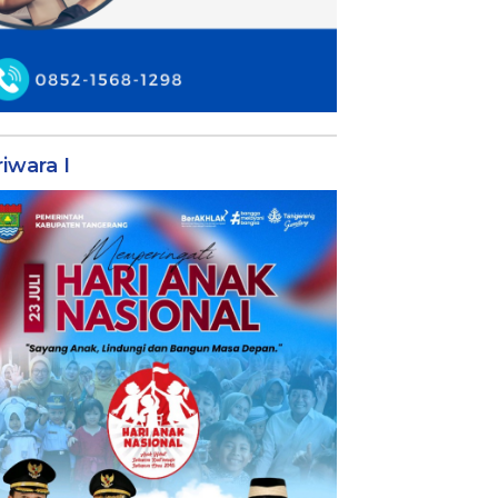
iwara I