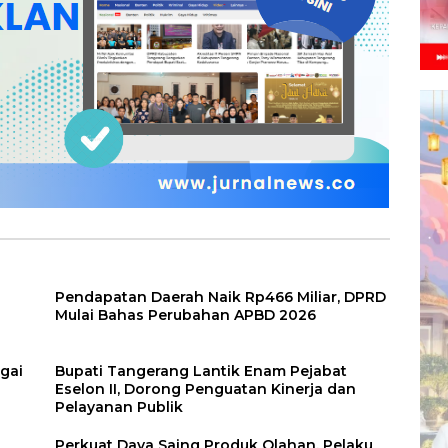
Pendapatan Daerah Naik Rp466 Miliar, DPRD
Mulai Bahas Perubahan APBD 2026
agai
Bupati Tangerang Lantik Enam Pejabat
Eselon II, Dorong Penguatan Kinerja dan
Pelayanan Publik
Perkuat Daya Saing Produk Olahan, Pelaku