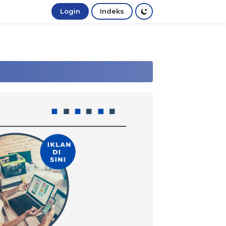
Login
Indeks