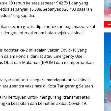
usia 18 tahun ke atas sebesar 942.791 dan yang
edua sebanyak 16.388. Sebanyak 926.403 sasaran
edua,” ungkap dia.
ikan secara gratis, diperuntukkan bagi masyarakat
 dengan interval enam bulan sejak vaksinasi
s booster ke-2 ini adalah vaksin Covid-19 yang
 dalam kondisi darirat atau Emergency Use
was Obat dan Makanan (BPOM) dan memperhatikan
asyarakat untuk segera mendapatkan vaksinasi
n atau sentra vaksinasi di Kota Tangerang Selatan.
a ini bertujuan untuk mengurangi transmisi atau
gka kesakitan dan kematian akibat Covid- 19.