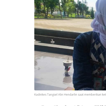
Kadinkes Tangsel Alin Hendarlin saat memberikan ke