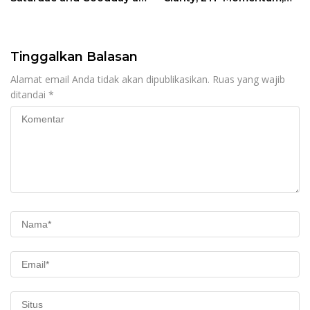
Karaoke Manekineko
and a Shifting Crypto
Landscape
Tinggalkan Balasan
Alamat email Anda tidak akan dipublikasikan.
Ruas yang wajib
ditandai
*