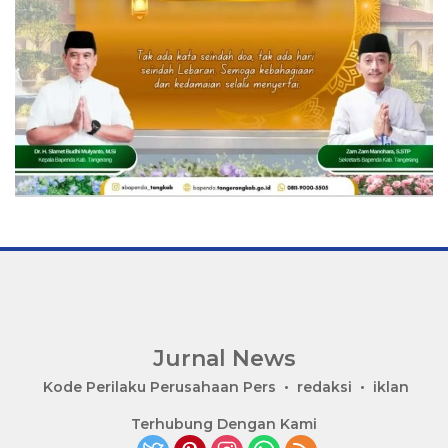
Jurnal News
Jendela
Kode Perilaku Perusahaan Pers
redaksi
iklan
Informasi
Terhubung Dengan Kami
Rakyat