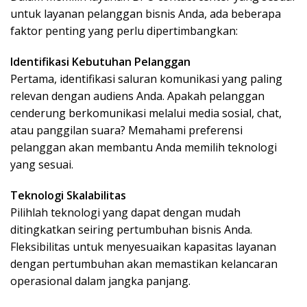
untuk layanan pelanggan bisnis Anda, ada beberapa
faktor penting yang perlu dipertimbangkan:
Identifikasi Kebutuhan Pelanggan
Pertama, identifikasi saluran komunikasi yang paling
relevan dengan audiens Anda. Apakah pelanggan
cenderung berkomunikasi melalui media sosial, chat,
atau panggilan suara? Memahami preferensi
pelanggan akan membantu Anda memilih teknologi
yang sesuai.
Teknologi Skalabilitas
Pilihlah teknologi yang dapat dengan mudah
ditingkatkan seiring pertumbuhan bisnis Anda.
Fleksibilitas untuk menyesuaikan kapasitas layanan
dengan pertumbuhan akan memastikan kelancaran
operasional dalam jangka panjang.