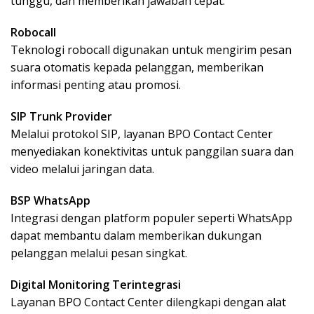
tunggu, dan memberikan jawaban cepat.
Robocall
Teknologi robocall digunakan untuk mengirim pesan
suara otomatis kepada pelanggan, memberikan
informasi penting atau promosi.
SIP Trunk Provider
Melalui protokol SIP, layanan BPO Contact Center
menyediakan konektivitas untuk panggilan suara dan
video melalui jaringan data.
BSP WhatsApp
Integrasi dengan platform populer seperti WhatsApp
dapat membantu dalam memberikan dukungan
pelanggan melalui pesan singkat.
Digital Monitoring Terintegrasi
Layanan BPO Contact Center dilengkapi dengan alat