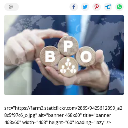
src="https://farm3.staticflickr.com/2865/9425612899_a2
8c5f97c6_o.jpg" alt="banner 468x60" title="banner
468x60" width="468" height="60" loading="lazy" />