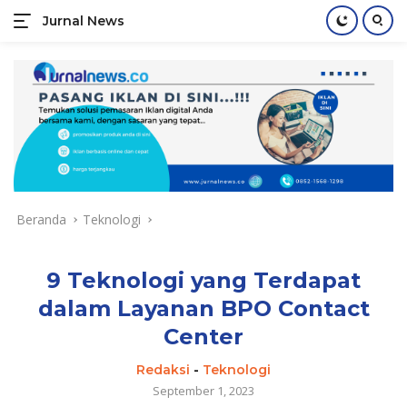
Jurnal News
Jendela
Informasi
Langsung
Rakyat
ke
konten
Beranda
Teknologi
9 Teknologi yang Terdapat
dalam Layanan BPO Contact
Center
Redaksi
-
Teknologi
September 1, 2023