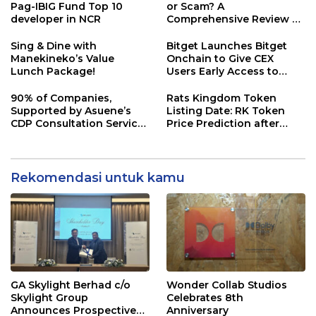
Pag-IBIG Fund Top 10
or Scam? A
developer in NCR
Comprehensive Review of
TNFT
Sing & Dine with
Bitget Launches Bitget
Manekineko’s Value
Onchain to Give CEX
Lunch Package!
Users Early Access to
Promising On-Chain
Assets
90% of Companies,
Rats Kingdom Token
Supported by Asuene’s
Listing Date: RK Token
CDP Consultation Service,
Price Prediction after
Achieve CDP Score
Launch
Improvement or
Maintenance in 2024.
Rekomendasi untuk kamu
GA Skylight Berhad c/o
Wonder Collab Studios
Skylight Group
Celebrates 8th
Announces Prospective
Anniversary