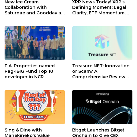
New Ice Cream
XRP News Today! XRP’s
Collaboration with
Defining Moment: Legal
Saturdae and Goodday at
Clarity, ETF Momentum,
Karaoke Manekineko
and a Shifting Crypto
Landscape
P.A. Properties named
Treasure NFT: Innovation
Pag-IBIG Fund Top 10
or Scam? A
developer in NCR
Comprehensive Review of
TNFT
Sing & Dine with
Bitget Launches Bitget
Manekineko’s Value
Onchain to Give CEX