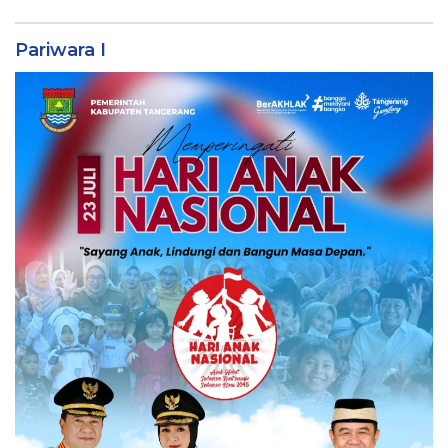
Pariwara I