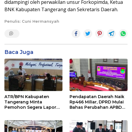
didampingi oleh perwakilan unsur Forkopimda, Ketua
BNK Kabupaten Tangerang dan Sekretaris Daerah.
Penulis: Cuni Hermansyah
Baca Juga
ATR/BPN Kabupaten
Pendapatan Daerah Naik
Tangerang Minta
Rp466 Miliar, DPRD Mulai
Pemohon Segera Lapor
Bahas Perubahan APBD
Jika Berkas Pertanahan
2026
Mandek