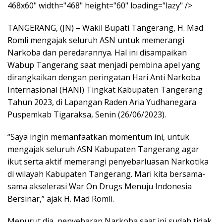
468x60" width="468" height="60" loading="lazy" />
TANGERANG, (JN) – Wakil Bupati Tangerang, H. Mad
Romli mengajak seluruh ASN untuk memerangi
Narkoba dan peredarannya. Hal ini disampaikan
Wabup Tangerang saat menjadi pembina apel yang
dirangkaikan dengan peringatan Hari Anti Narkoba
Internasional (HANI) Tingkat Kabupaten Tangerang
Tahun 2023, di Lapangan Raden Aria Yudhanegara
Puspemkab Tigaraksa, Senin (26/06/2023).
“Saya ingin memanfaatkan momentum ini, untuk
mengajak seluruh ASN Kabupaten Tangerang agar
ikut serta aktif memerangi penyebarluasan Narkotika
di wilayah Kabupaten Tangerang. Mari kita bersama-
sama akselerasi War On Drugs Menuju Indonesia
Bersinar,” ajak H. Mad Romli.
Menurut dia, penyebaran Narkoba saat ini sudah tidak