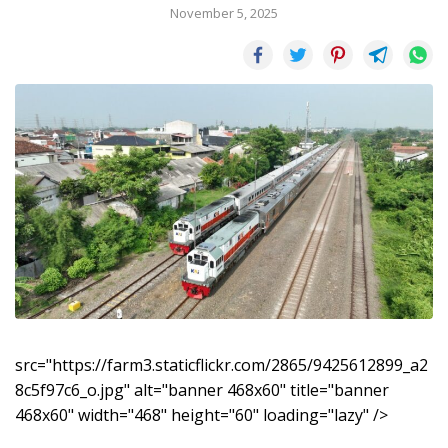
November 5, 2025
src="https://farm3.staticflickr.com/2865/9425612899_a2
8c5f97c6_o.jpg" alt="banner 468x60" title="banner
468x60" width="468" height="60" loading="lazy" />