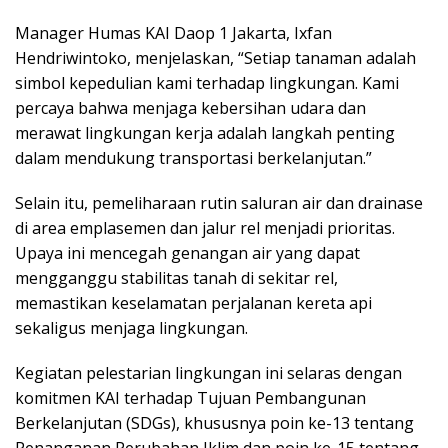
Manager Humas KAI Daop 1 Jakarta, Ixfan
Hendriwintoko, menjelaskan, “Setiap tanaman adalah
simbol kepedulian kami terhadap lingkungan. Kami
percaya bahwa menjaga kebersihan udara dan
merawat lingkungan kerja adalah langkah penting
dalam mendukung transportasi berkelanjutan.”
Selain itu, pemeliharaan rutin saluran air dan drainase
di area emplasemen dan jalur rel menjadi prioritas.
Upaya ini mencegah genangan air yang dapat
mengganggu stabilitas tanah di sekitar rel,
memastikan keselamatan perjalanan kereta api
sekaligus menjaga lingkungan.
Kegiatan pelestarian lingkungan ini selaras dengan
komitmen KAI terhadap Tujuan Pembangunan
Berkelanjutan (SDGs), khususnya poin ke-13 tentang
Penanganan Perubahan Iklim dan poin ke-15 tentang