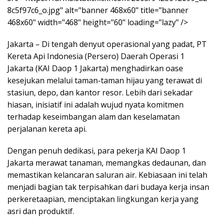
8c5f97c6_o.jpg" alt="banner 468x60" title="banner
468x60" width="468" height="60" loading="lazy" />
Jakarta – Di tengah denyut operasional yang padat, PT
Kereta Api Indonesia (Persero) Daerah Operasi 1
Jakarta (KAI Daop 1 Jakarta) menghadirkan oase
kesejukan melalui taman-taman hijau yang terawat di
stasiun, depo, dan kantor resor. Lebih dari sekadar
hiasan, inisiatif ini adalah wujud nyata komitmen
terhadap keseimbangan alam dan keselamatan
perjalanan kereta api.
Dengan penuh dedikasi, para pekerja KAI Daop 1
Jakarta merawat tanaman, memangkas dedaunan, dan
memastikan kelancaran saluran air. Kebiasaan ini telah
menjadi bagian tak terpisahkan dari budaya kerja insan
perkeretaapian, menciptakan lingkungan kerja yang
asri dan produktif.