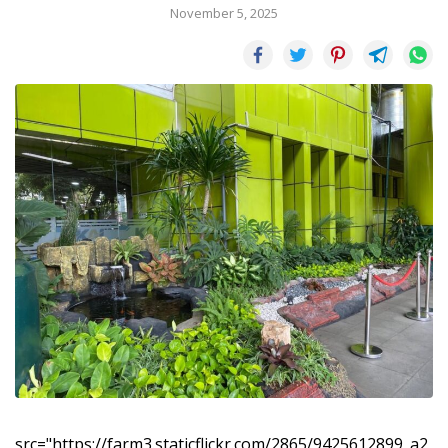
November 5, 2025
src="https://farm3.staticflickr.com/2865/9425612899_a2