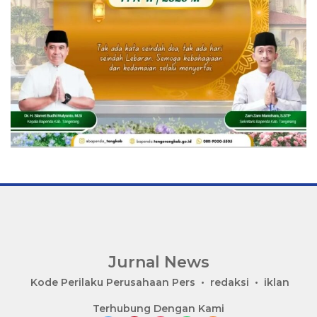
Jurnal News
Jendela
Kode Perilaku Perusahaan Pers
redaksi
iklan
Informasi
Terhubung Dengan Kami
Rakyat