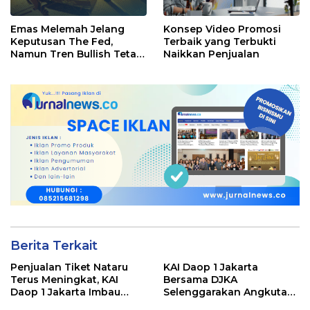
Emas Melemah Jelang
Konsep Video Promosi
Keputusan The Fed,
Terbaik yang Terbukti
Namun Tren Bullish Tetap
Naikkan Penjualan
Kokoh
Berita Terkait
Penjualan Tiket Nataru
KAI Daop 1 Jakarta
Terus Meningkat, KAI
Bersama DJKA
Daop 1 Jakarta Imbau
Selenggarakan Angkutan
Pelanggan Pesan Lebih
Motor Gratis Selama Libur