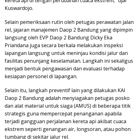
kereta api di tengah perubahan cuaca ekstrem,” ujar
Kuswardojo.
Selain pemeriksaan rutin oleh petugas perawatan jalan
rel, jajaran manajemen Daop 2 Bandung yang dipimpin
langsung oleh EVP Daop 2 Bandung Dicky Eka
Priandana juga secara berkala melakukan inspeksi
lapangan langsung untuk meninjau kondisi jalur dan
fasilitas penunjang keselamatan. Langkah ini sekaligus
menjadi bentuk pengawasan dan evaluasi terhadap
kesiapan personel di lapangan.
Selain itu, langkah preventif lain yang dilakukan KAI
Daop 2 Bandung adalah menyiagakan petugas posko
dan alat material untuk siaga (AMUS) di beberapa titik
strategis guna mempercepat penanganan apabila
terjadi gangguan perjalanan kereta api akibat cuaca
ekstrem seperti genangan air, longsoran, atau pohon
tumbang di sekitar jalur rel.